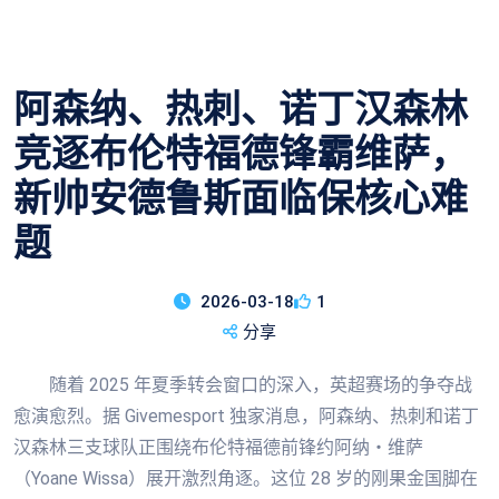
阿森纳、热刺、诺丁汉森林
竞逐布伦特福德锋霸维萨，
新帅安德鲁斯面临保核心难
题
2026-03-18
1
分享
随着 2025 年夏季转会窗口的深入，英超赛场的争夺战
愈演愈烈。据 Givemesport 独家消息，阿森纳、热刺和诺丁
汉森林三支球队正围绕布伦特福德前锋约阿纳・维萨
（Yoane Wissa）展开激烈角逐。这位 28 岁的刚果金国脚在