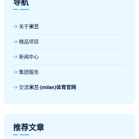
导航
关于
米兰
精品项目
新闻中心
集团服务
交流
米兰·(milan)体育官网
推荐文章