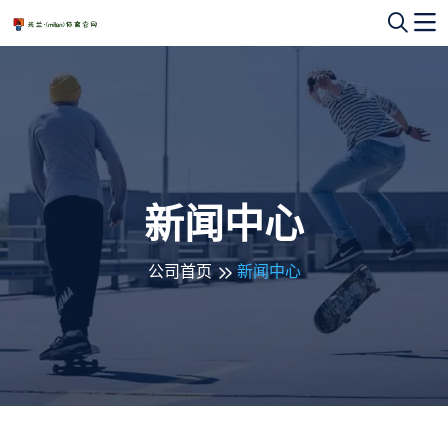
新闻中心
公司首页
新闻中心