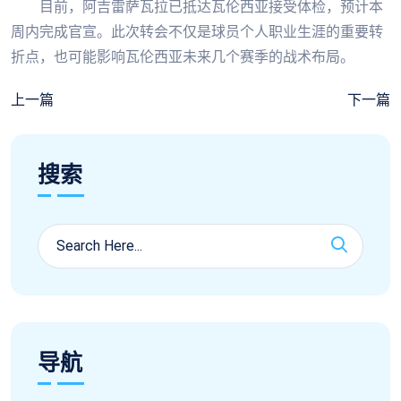
目前，阿吉雷萨瓦拉已抵达瓦伦西亚接受体检，预计本
周内完成官宣。此次转会不仅是球员个人职业生涯的重要转
折点，也可能影响瓦伦西亚未来几个赛季的战术布局。
上一篇
下一篇
搜索
导航