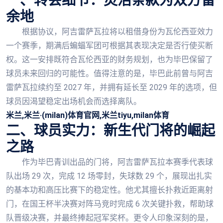
一、转会细节：灵活条款为双方留
余地
根据协议，阿吉雷萨瓦拉将以租借身份为瓦伦西亚效力
一个赛季，期满后蝙蝠军团可根据其表现决定是否行使买断
权。这一安排既符合瓦伦西亚的财务规划，也为毕巴保留了
球员未来回归的可能性。值得注意的是，毕巴此前曾与阿吉
雷萨瓦拉续约至 2027 年，并拥有延长至 2029 年的选项，但
球员因渴望稳定出场机会而选择离队。
米兰,米兰·(milan)体育官网,米兰tiyu,milan体育
二、球员实力：新生代门将的崛起
之路
作为毕巴青训出品的门将，阿吉雷萨瓦拉本赛季代表球
队出场 29 次，完成 12 场零封，失球数 29 个，展现出扎实
的基本功和高压比赛下的稳定性。他尤其擅长扑救近距离射
门，在国王杯半决赛对阵马竞时完成 6 次关键扑救，帮助球
队晋级决赛，并最终捧起冠军奖杯。更令人印象深刻的是，