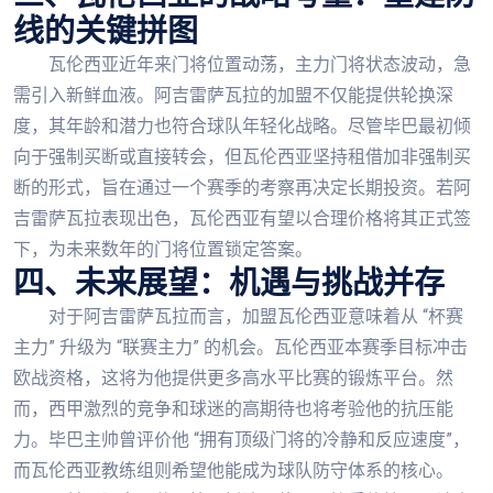
线的关键拼图
瓦伦西亚近年来门将位置动荡，主力门将状态波动，急
需引入新鲜血液。阿吉雷萨瓦拉的加盟不仅能提供轮换深
度，其年龄和潜力也符合球队年轻化战略。尽管毕巴最初倾
向于强制买断或直接转会，但瓦伦西亚坚持租借加非强制买
断的形式，旨在通过一个赛季的考察再决定长期投资。若阿
吉雷萨瓦拉表现出色，瓦伦西亚有望以合理价格将其正式签
下，为未来数年的门将位置锁定答案。
四、未来展望：机遇与挑战并存
对于阿吉雷萨瓦拉而言，加盟瓦伦西亚意味着从 “杯赛
主力” 升级为 “联赛主力” 的机会。瓦伦西亚本赛季目标冲击
欧战资格，这将为他提供更多高水平比赛的锻炼平台。然
而，西甲激烈的竞争和球迷的高期待也将考验他的抗压能
力。毕巴主帅曾评价他 “拥有顶级门将的冷静和反应速度”，
而瓦伦西亚教练组则希望他能成为球队防守体系的核心。